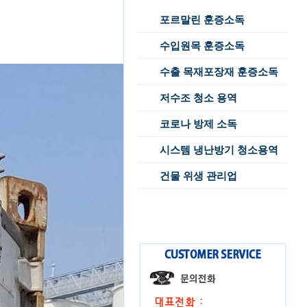
포르말린 훈증소독
수입원목 훈증소독
수출 목재포장재 훈증소독
저수조 청소 용역
코로나 방제 소독
시스템 냉난방기 청소용역
건물 위생 관리업