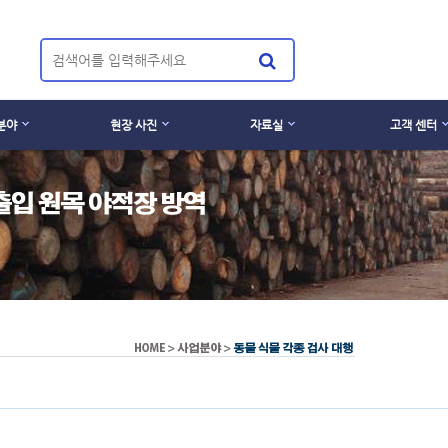
분야
현장 사진
자료실
고객 센터