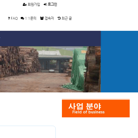
회원가입
로그인
FAQ
1:1문의
접속자
최근 글