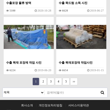
수출포장 물류 방역
수출 목드럼 소독 사진
5100
2020-10-28
6620
2019-06-27
수출 목재 포장제 작업 사진
수출 목재포장재 작업사진
6224
2019-06-20
6654
2019-01-15
1
2
3
4
5
회사소개
개인정보처리방침
서비스이용약관