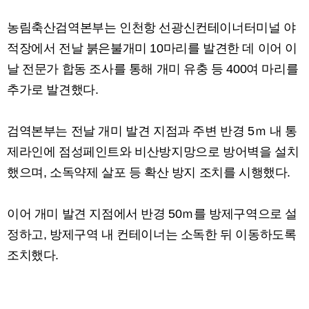
농림축산검역본부는 인천항 선광신컨테이너터미널 야
적장에서 전날 붉은불개미 10마리를 발견한 데 이어 이
날 전문가 합동 조사를 통해 개미 유충 등 400여 마리를
추가로 발견했다.
검역본부는 전날 개미 발견 지점과 주변 반경 5ｍ 내 통
제라인에 점성페인트와 비산방지망으로 방어벽을 설치
했으며, 소독약제 살포 등 확산 방지 조치를 시행했다.
이어 개미 발견 지점에서 반경 50ｍ를 방제구역으로 설
정하고, 방제구역 내 컨테이너는 소독한 뒤 이동하도록
조치했다.