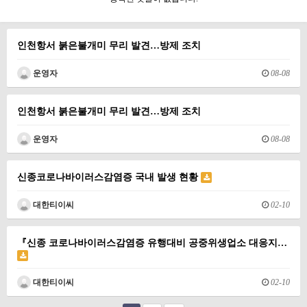
인천항서 붉은불개미 무리 발견…방제 조치
운영자
08-08
인천항서 붉은불개미 무리 발견…방제 조치
운영자
08-08
신종코로나바이러스감염증 국내 발생 현황
대한티이씨
02-10
『신종 코로나바이러스감염증 유행대비 공중위생업소 대응지…
대한티이씨
02-10