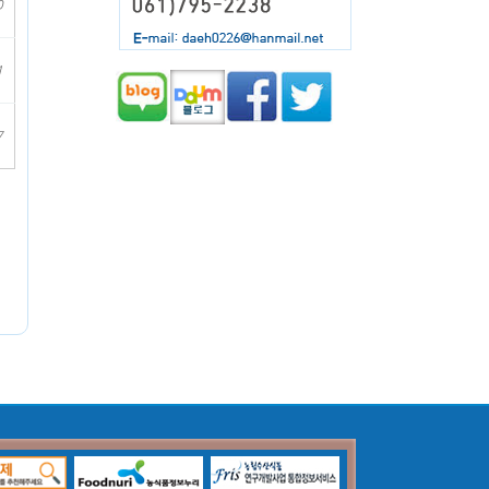
0
1
7