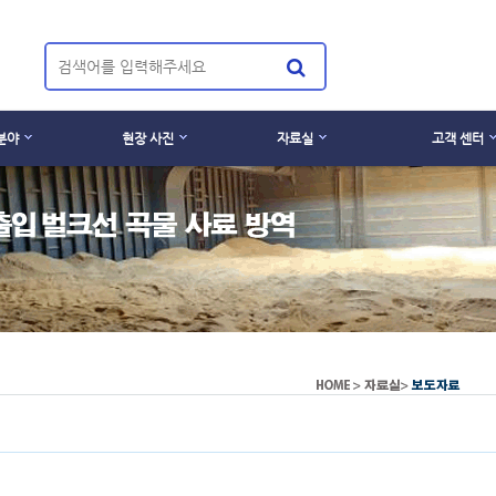
분야
현장 사진
자료실
고객 센터