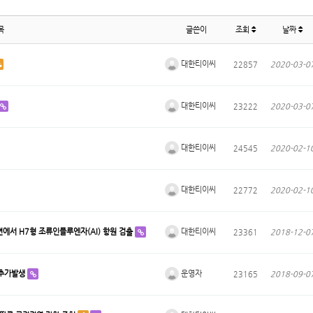
목
글쓴이
조회
날짜
대한티이씨
22857
2020-03-0
대한티이씨
23222
2020-03-0
대한티이씨
24545
2020-02-1
대한티이씨
22772
2020-02-1
대한티이씨
에서 H7형 조류인플루엔자(AI) 항원 검출
23361
2018-12-0
운영자
 추가발생
23165
2018-09-0