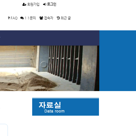
회원가입
로그인
FAQ
1:1문의
접속자
최근 글