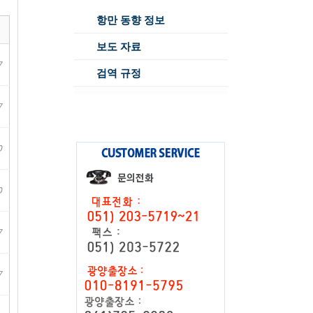
항만 동향 정보
보도 자료
7
검역 규정
7
0
0
7
7