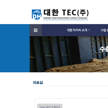
대한 티이씨 소개
사업 
Total 39건
3 페이지