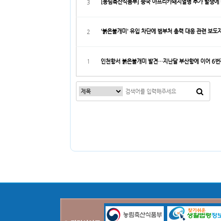
[농림축산식품부] 중국 아프리카돼지열병 추가 발생에
3
'붉은불개미' 유입 차단에 범부처 총력 대응 관련 보
2
1
인천항서 붉은불개미 발견…지난달 부산항에 이어 6번