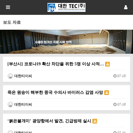
보도 자료
[부산시] 코로나19 확산 차단을 위한 5명 이상 사적…
대한티이씨
07-18
죽은 원숭이 해부한 중국 수의사 바이러스 감염 사망
대한티이씨
07-18
‘붉은불개미’ 광양항에서 발견, 긴급방제 실시