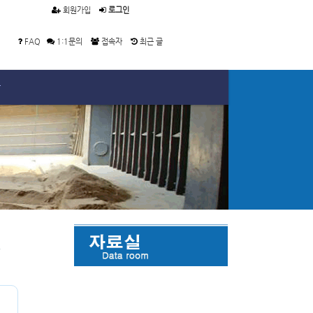
회원가입
로그인
FAQ
1:1문의
접속자
최근 글