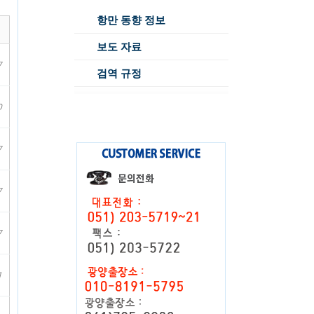
항만 동향 정보
보도 자료
7
검역 규정
0
7
7
7
1