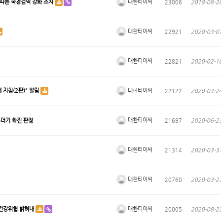
대한티이씨
 따른 국경검역 강화 조치
23006
2018-08-2
대한티이씨
22921
2020-03-0
대한티이씨
22821
2020-02-1
대한티이씨
 지침(2판)" 알림
22122
2020-03-2
대한티이씨
무더기 확진 판정
21697
2020-06-2
대한티이씨
21314
2020-03-3
대한티이씨
20760
2020-03-2
대한티이씨
 건강위험 밝혀내
20005
2020-08-2