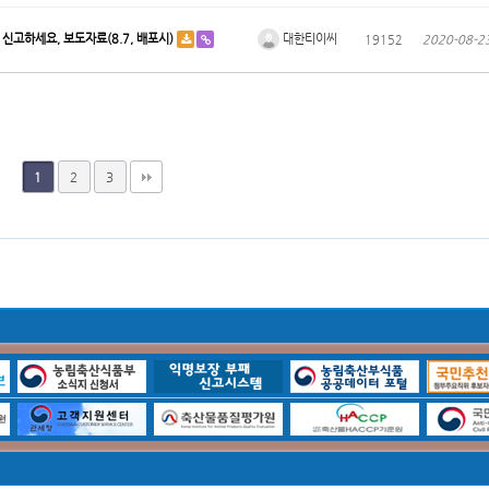
대한티이씨
신고하세요, 보도자료(8.7, 배포시)
19152
2020-08-2
2
3
1