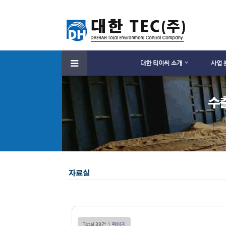
대한 티이씨 소개
사업 
Total 39건
1 페이지