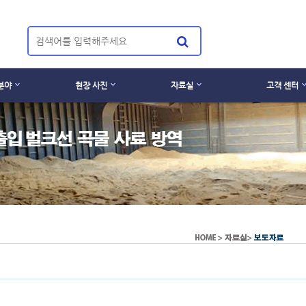
분야
현장 사진
자료실
고객 센터