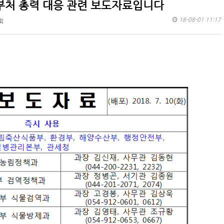
범부처 총력 대응 관련 보도자료입니다
18-08-01 11:17
회