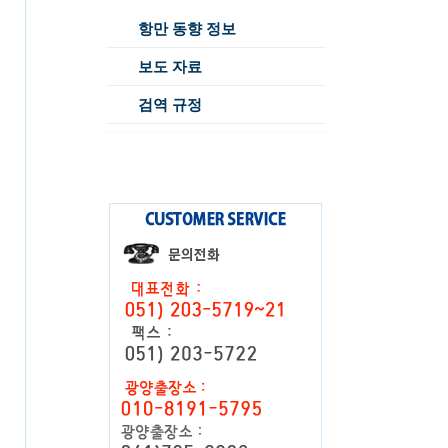
항만 동향 정보
보도 자료
검역 규정