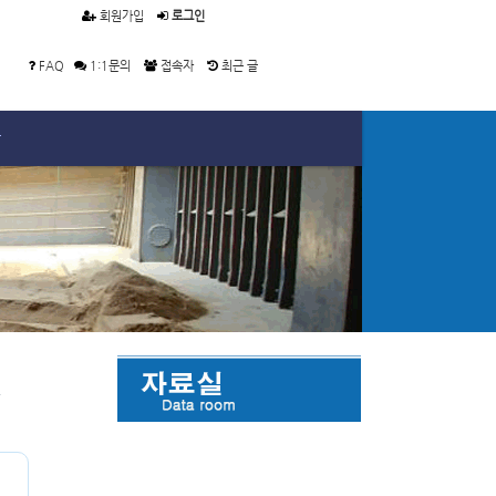
회원가입
로그인
FAQ
1:1문의
접속자
최근 글