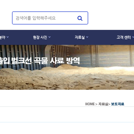
분야
현장 사진
자료실
고객 센터