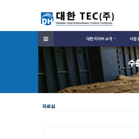
대한 티이씨 소개
사업 