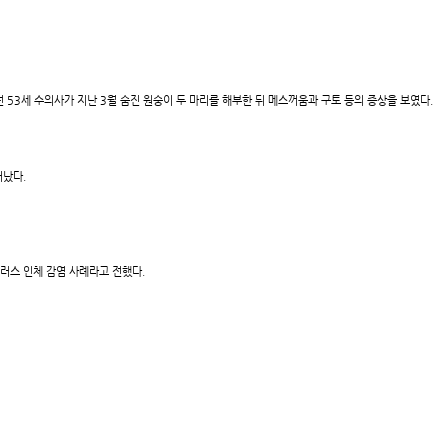
53세 수의사가 지난 3월 숨진 원숭이 두 마리를 해부한 뒤 메스꺼움과 구토 등의 증상을 보였다.
러났다.
러스 인체 감염 사례라고 전했다.