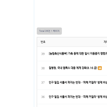
Total 39건
1 페이지
번호
제
[농림축산식품부] 가축 등에 대한 일시 이동중지 명령(
39
질병청, 국내 엠폭스 대응 체계 강화(8.16.금)
38
37
인구 밀집 서울서 퍼지는 빈대…'피해 커질라' 방제 비상 
36
인구 밀집 서울서 퍼지는 빈대…'피해 커질라' 방제 비상 