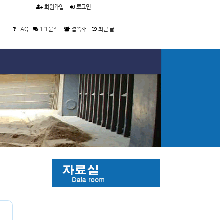
회원가입
로그인
FAQ
1:1문의
접속자
최근 글