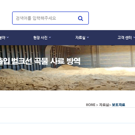
분야
현장 사진
자료실
고객 센터