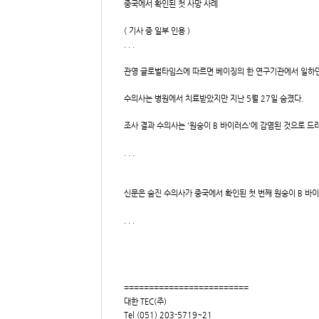
중국에서 확인된 첫 사망 사례
( 기사 중 일부 인용 )
. . .
관영 글로벌타임스에 따르면 베이징의 한 연구기관에서 일하던 
수의사는 병원에서 치료받았지만 지난 5월 27일 숨졌다.
조사 결과 수의사는 '원숭이 B 바이러스'에 감염된 것으로 드
. . .
신문은 숨진 수의사가 중국에서 확인된 첫 번째 원숭이 B 바이
. . .
=========================
대한 TEC(주)
Tel (051) 203-5719~21