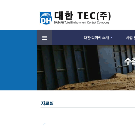
대한 티이씨 소개
사업 