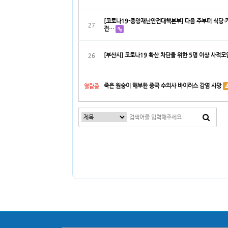
[코로나19-중앙재난안전대책본부] 다음 주부터 식당·카
27
전…
[부산시] 코로나19 확산 차단을 위한 5명 이상 사적
26
죽은 원숭이 해부한 중국 수의사 바이러스 감염 사망
열람중
맨끝