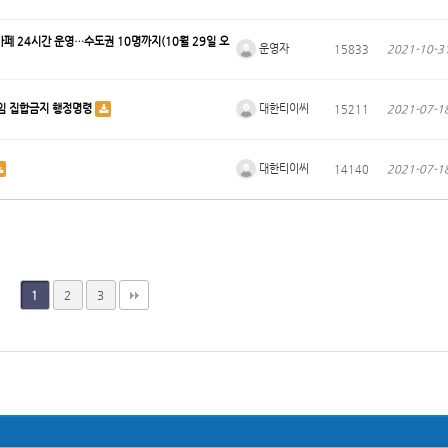
페 24시간 운영…수도권 10명까지(10월 29일 오
운영자
15833
2021-10-3
대한티이씨
모임 집합금지 행정명령
15211
2021-07-1
대한티이씨
14140
2021-07-1
2
3
1