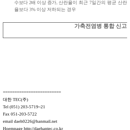
수보다
2
배 이상 증가
,
산란율이 최근
7
일간의 평균 산란
율보다
3%
이상 저하되는 경우
가축전염병 통합 신고
=========================
대한 TEC(주)
Tel (051) 203-5719~21
Fax 051-203-5722
email daeh0226@hanmail.net
Hoempage
http://daehantec.co.kr