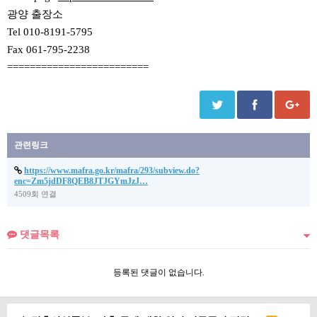
광양 출장소
Tel 010-8191-5795
Fax 061-795-2238
=========================
관련링크
https://www.mafra.go.kr/mafra/293/subview.do?
enc=Zm5jdDF8QEB8JTJGYmJzJ…
4509회 연결
댓글목록
등록된 댓글이 없습니다.