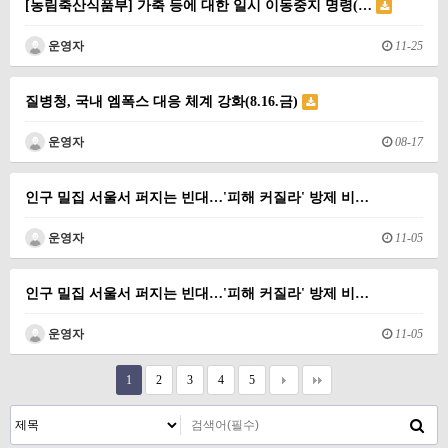
[농림축산식품부] 가축 등에 대한 일시 이동중지 명령(…
운영자
11-25
질병청, 국내 엠폭스 대응 체계 강화(8.16.금)
운영자
08-17
인구 밀집 서울서 퍼지는 빈대…'피해 커질라' 방제 비…
운영자
11-05
인구 밀집 서울서 퍼지는 빈대…'피해 커질라' 방제 비…
운영자
11-05
1
2
3
4
5