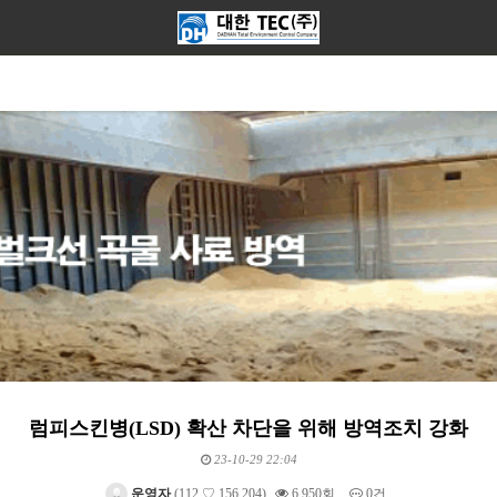
럼피스킨병(LSD) 확산 차단을 위해 방역조치 강화
23-10-29 22:04
운영자
(112.♡.156.204)
6,950회
0건