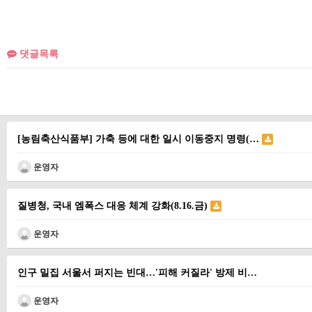
댓글목록
[농림축산식품부] 가축 등에 대한 일시 이동중지 명령(…
운영자
질병청, 국내 엠폭스 대응 체계 강화(8.16.금)
운영자
인구 밀집 서울서 퍼지는 빈대…'피해 커질라' 방제 비…
운영자