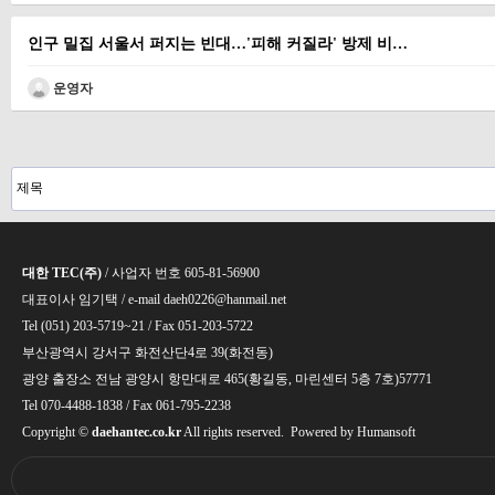
인구 밀집 서울서 퍼지는 빈대…'피해 커질라' 방제 비…
운영자
다음
맨끝
대한 TEC(주)
/ 사업자 번호 605-81-56900
대표이사 임기택 / e-mail daeh0226@hanmail.net
Tel (051) 203-5719~21 / Fax 051-203-5722
부산광역시 강서구 화전산단4로 39(화전동)
광양 출장소 전남 광양시 항만대로 465(황길동, 마린센터 5층 7호)57771
Tel 070-4488-1838 / Fax 061-795-2238
Copyright ©
daehantec.co.kr
All rights reserved. Powered by
Humansoft