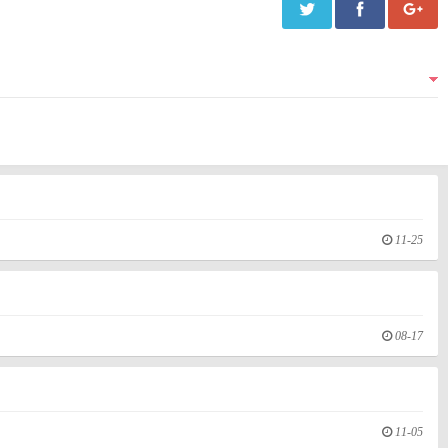
11-25
08-17
11-05