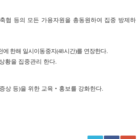
축협 등의 모든 가용자원을 총동원하여 집중 방제하
천에 한해 일시이동중지
(48
시간
)
를 연장한다
.
 상황을 집중관리 한다
.
증상 등
)
을 위한 교육
‧
홍보를 강화한다
.