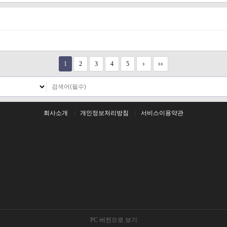
1
2
3
4
5
회사소개
개인정보처리방침
서비스이용약관
PC 버전으로 보기